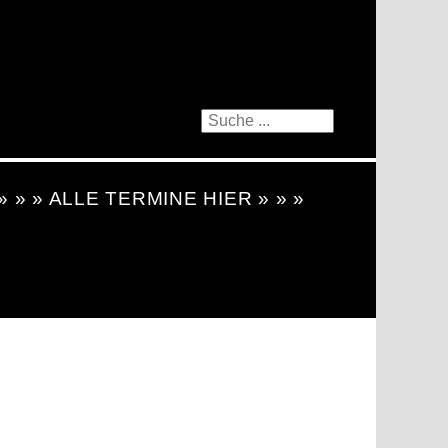
 » » » ALLE TERMINE HIER » » »