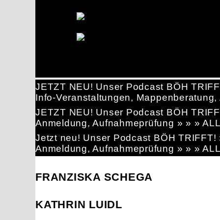
JETZT NEU! Unser Podcast BÖH TRIFF
Info-Veranstaltungen, Mappenberatun
JETZT NEU! Unser Podcast BÖH TRIFF
Anmeldung, Aufnahmeprüfung » » » AL
Jetzt neu! Unser Podcast BÖH TRIFFT
Anmeldung, Aufnahmeprüfung » » » AL
FRANZISKA SCHEGA
KATHRIN LUIDL