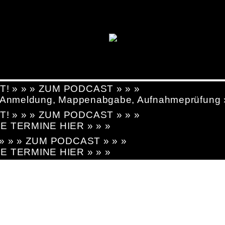
T! » » » ZUM PODCAST » » »
g, Anmeldung, Mappenabgabe, Aufnahmeprüfung
T! » » » ZUM PODCAST » » »
LE TERMINE HIER » » »
! » » » ZUM PODCAST » » »
LE TERMINE HIER » » »