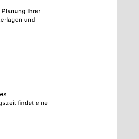
 Planung Ihrer
nterlagen und
des
szeit findet eine