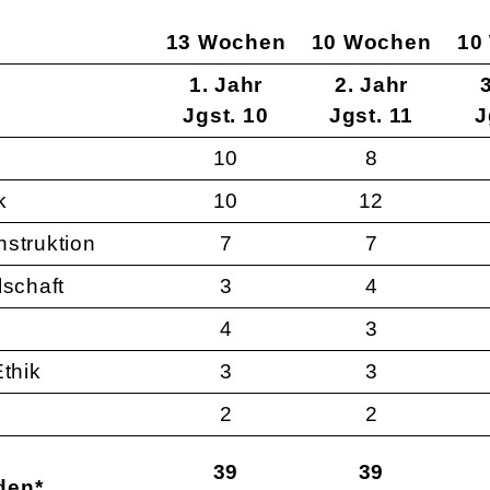
13 Wochen
10 Wochen
10
1. Jahr
2. Jahr
Jgst. 10
Jgst. 11
J
10
8
k
10
12
nstruktion
7
7
lschaft
3
4
4
3
Ethik
3
3
2
2
39
39
den*