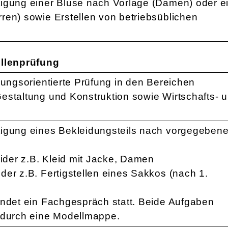
igung einer Bluse nach Vorlage (Damen) oder e
ren) sowie Erstellen von betriebsüblichen
ellenprüfung
lungsorientierte Prüfung in den Bereichen
estaltung und Konstruktion sowie Wirtschafts- 
tigung eines Bekleidungsteils nach vorgegeben
der z.B. Kleid mit Jacke, Damen
der z.B. Fertigstellen eines Sakkos (nach 1.
)
indet ein Fachgespräch statt. Beide Aufgaben
 durch eine Modellmappe.