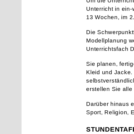
Um die Unterricht
Unterricht in ein
13 Wochen, im 2.
Die Schwerpunktf
Modellplanung we
Unterrichtsfach D
Sie planen, fert
Kleid und Jacke.
selbstverständli
erstellen Sie all
Darüber hinaus er
Sport, Religion, 
STUNDENTAF