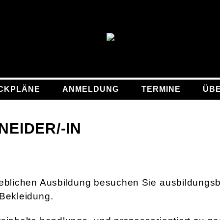
CKPLÄNE
ANMELDUNG
TERMINE
ÜB
EIDER/-IN
ieblichen Ausbildung besuchen Sie ausbildungsb
 Bekleidung.