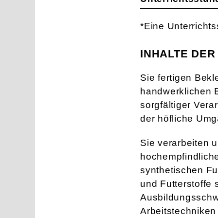
*Eine Unterricht
INHALTE DER
Sie fertigen Bek
handwerklichen B
sorgfältiger Ver
der höfliche Umg
Sie verarbeiten u
hochempfindliche
synthetischen Fu
und Futterstoffe
Ausbildungsschwe
Arbeitstechniken