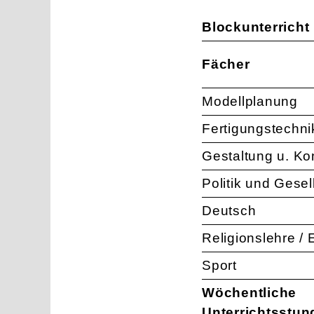
Blockunterricht
Fächer
Modellplanung
Fertigungstechni
Gestaltung u. Ko
Politik und Gesel
Deutsch
Religionslehre / 
Sport
Wöchentliche
Unterrichtsstun