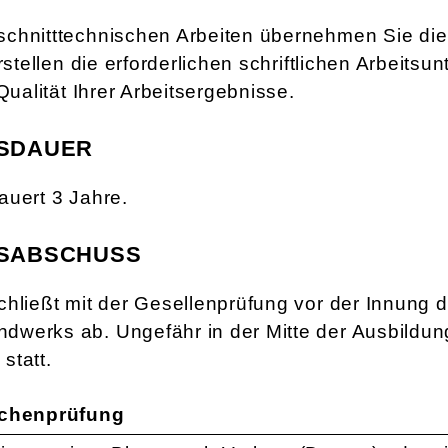
chnitttechnischen Arbeiten übernehmen Sie die
erstellen die erforderlichen schriftlichen Arbeitsu
 Qualität Ihrer Arbeitsergebnisse.
SDAUER
auert 3 Jahre.
SABSCHUSS
chließt mit der Gesellenprüfung vor der Innung 
werks ab. Ungefähr in der Mitte der Ausbildung
statt.
schenprüfung