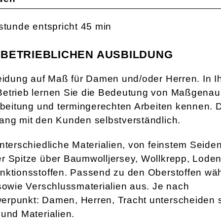
sstunde entspricht 45 min
 BETRIEBLICHEN AUSBILDUNG
leidung auf Maß für Damen und/oder Herren. In 
etrieb lernen Sie die Bedeutung von Maßgenaui
arbeitung und termingerechten Arbeiten kennen. D
ang mit den Kunden selbstverständlich.
nterschiedliche Materialien, von feinstem Seiden
r Spitze über Baumwolljersey, Wollkrepp, Loden 
nktionsstoffen. Passend zu den Oberstoffen wäh
 sowie Verschlussmaterialien aus. Je nach
rpunkt: Damen, Herren, Tracht unterscheiden 
 und Materialien.