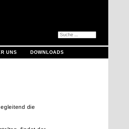
ER UNS
DOWNLOADS
egleitend die