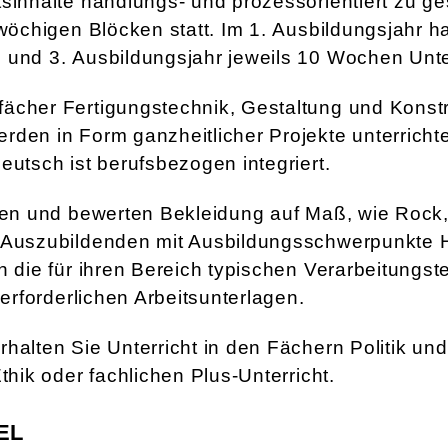
sinhalte handlungs- und prozessorientiert zu ges
-wöchigen Blöcken statt. Im 1. Ausbildungsjahr 
 und 3. Ausbildungsjahr jeweils 10 Wochen Unter
ächer Fertigungstechnik, Gestaltung und Konst
rden in Form ganzheitlicher Projekte unterricht
eutsch ist berufsbezogen integriert.
igen und bewerten Bekleidung auf Maß, wie Rock
 Auszubildenden mit Ausbildungsschwerpunkte H
ch die für ihren Bereich typischen Verarbeitungs
e erforderlichen Arbeitsunterlagen.
halten Sie Unterricht in den Fächern Politik und
Ethik oder fachlichen Plus-Unterricht.
EL