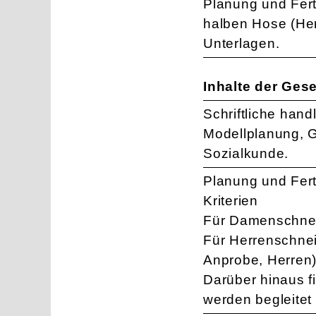
Planung und Fert
halben Hose (Her
Unterlagen.
Inhalte der Ges
Schriftliche hand
Modellplanung, G
Sozialkunde.
Planung und Fer
Kriterien
Für Damenschnei
Für Herrenschnei
Anprobe, Herren
Darüber hinaus f
werden begleitet