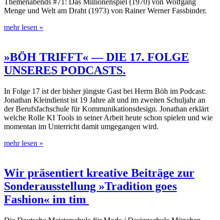
Themenabends #71: Das Millionenspiel (1970) von Wolfgang
Menge und Welt am Draht (1973) von Rainer Werner Fassbinder.
mehr lesen »
»BÖH TRIFFT« — DIE 17. FOLGE
UNSERES PODCASTS.
In Folge 17 ist der bisher jüngste Gast bei Herrn Böh im Podcast:
Jonathan Kleindienst ist 19 Jahre alt und im zweiten Schuljahr an
der Berufsfachschule für Kommunikationsdesign. Jonathan erklärt
welche Rolle KI Tools in seiner Arbeit heute schon spielen und wie
momentan im Unterricht damit umgegangen wird.
mehr lesen »
Wir präsentiert kreative Beiträge zur
Sonderausstellung »Tradition goes
Fashion« im tim