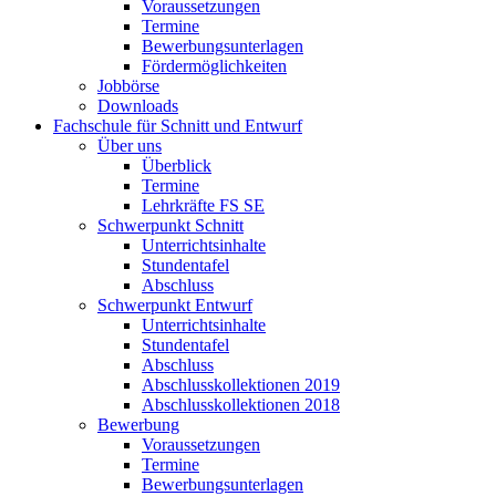
Voraussetzungen
Termine
Bewerbungsunterlagen
Fördermöglichkeiten
Jobbörse
Downloads
Fachschule für Schnitt und Entwurf
Über uns
Überblick
Termine
Lehrkräfte FS SE
Schwerpunkt Schnitt
Unterrichtsinhalte
Stundentafel
Abschluss
Schwerpunkt Entwurf
Unterrichtsinhalte
Stundentafel
Abschluss
Abschlusskollektionen 2019
Abschlusskollektionen 2018
Bewerbung
Voraussetzungen
Termine
Bewerbungsunterlagen