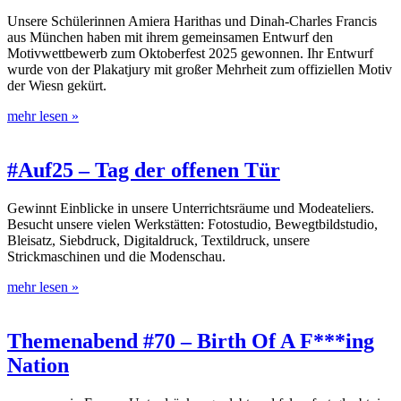
Unsere Schülerinnen Amiera Harithas und Dinah-Charles Francis
aus München haben mit ihrem gemeinsamen Entwurf den
Motivwettbewerb zum Oktoberfest 2025 gewonnen. Ihr Entwurf
wurde von der Plakatjury mit großer Mehrheit zum offiziellen Motiv
der Wiesn gekürt.
mehr lesen »
#Auf25 – Tag der offenen Tür
Gewinnt Einblicke in unsere Unterrichtsräume und Modeateliers.
Besucht unsere vielen Werkstätten: Fotostudio, Bewegtbildstudio,
Bleisatz, Siebdruck, Digitaldruck, Textildruck, unsere
Strickmaschinen und die Modenschau.
mehr lesen »
Themenabend #70 – Birth Of A F***ing
Nation