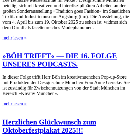
Die Deutsche Meisterschule für Mode / Designschule München
beteiligt sich mit kreativen und interdisziplinären Arbeiten an der
großen Sonderausstellung »Tradition goes Fashion« im Staatlichen
Textil- und Industriemuseum Augsburg (tim). Die Ausstellung, die
vom 4. April bis zum 19. Oktober 2025 zu sehen ist, widmet sich
dem Dirndl als facettenreiches Modephänomen.
mehr lesen »
»BÖH TRIFFT« — DIE 16. FOLGE
UNSERES PODCASTS.
In dieser Folge trifft Herr Böh im kreativmuenchen Pop-up-Store
mit Produkten der Designschule München Frau Anne Gericke. Sie
ist zuständig für Zwischennutzungen von der Stadt München im
Bereich »Kreativ München«.
mehr lesen »
Herzlichen Glückwunsch zum
Oktoberfestplakat 2025!!!