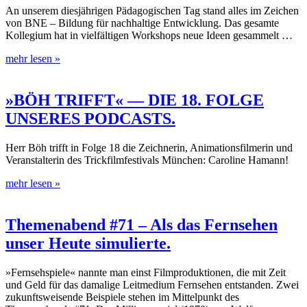
An unserem diesjährigen Pädagogischen Tag stand alles im Zeichen
von BNE – Bildung für nachhaltige Entwicklung. Das gesamte
Kollegium hat in vielfältigen Workshops neue Ideen gesammelt …
mehr lesen »
»BÖH TRIFFT« — DIE 18. FOLGE
UNSERES PODCASTS.
Herr Böh trifft in Folge 18 die Zeichnerin, Animationsfilmerin und
Veranstalterin des Trickfilmfestivals München: Caroline Hamann!
mehr lesen »
Themenabend #71 – Als das Fernsehen
unser Heute simulierte.
»Fernsehspiele« nannte man einst Filmproduktionen, die mit Zeit
und Geld für das damalige Leitmedium Fernsehen entstanden. Zwei
zukunftsweisende Beispiele stehen im Mittelpunkt des