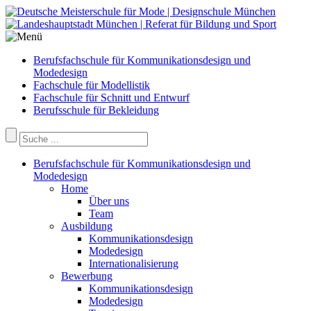
Berufsfachschule für Kommunikationsdesign und
Modedesign
Fachschule für Modellistik
Fachschule für Schnitt und Entwurf
Berufsschule für Bekleidung
Berufsfachschule für Kommunikationsdesign und
Modedesign
Home
Über uns
Team
Ausbildung
Kommunikationsdesign
Modedesign
Internationalisierung
Bewerbung
Kommunikationsdesign
Modedesign