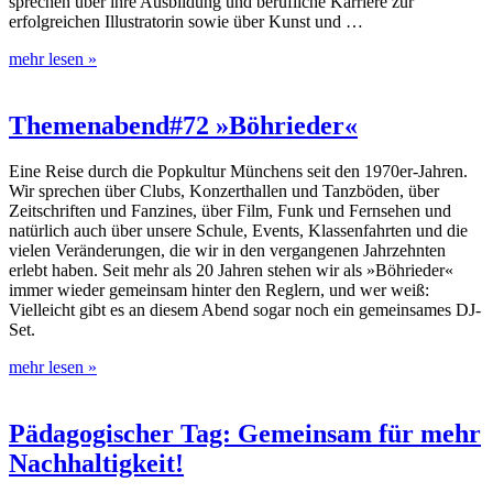
sprechen über ihre Ausbildung und berufliche Karriere zur
erfolgreichen Illustratorin sowie über Kunst und …
mehr lesen »
Themenabend#72 »Böhrieder«
Eine Reise durch die Popkultur Münchens seit den 1970er-Jahren.
Wir sprechen über Clubs, Konzerthallen und Tanzböden, über
Zeitschriften und Fanzines, über Film, Funk und Fernsehen und
natürlich auch über unsere Schule, Events, Klassenfahrten und die
vielen Veränderungen, die wir in den vergangenen Jahrzehnten
erlebt haben. Seit mehr als 20 Jahren stehen wir als »Böhrieder«
immer wieder gemeinsam hinter den Reglern, und wer weiß:
Vielleicht gibt es an diesem Abend sogar noch ein gemeinsames DJ-
Set.
mehr lesen »
Pädagogischer Tag: Gemeinsam für mehr
Nachhaltigkeit!