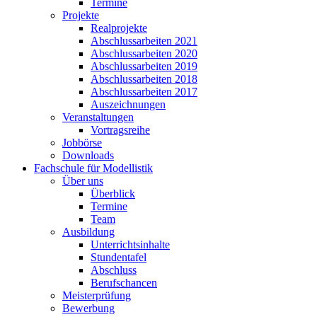
Termine
Projekte
Realprojekte
Abschlussarbeiten 2021
Abschlussarbeiten 2020
Abschlussarbeiten 2019
Abschlussarbeiten 2018
Abschlussarbeiten 2017
Auszeichnungen
Veranstaltungen
Vortragsreihe
Jobbörse
Downloads
Fachschule für Modellistik
Über uns
Überblick
Termine
Team
Ausbildung
Unterrichtsinhalte
Stundentafel
Abschluss
Berufschancen
Meisterprüfung
Bewerbung