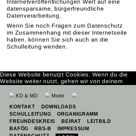
Internetveröffentlichungen Wert auf eine
datensparsame, bürgerfreundliche
Datenverarbeitung.
Wenn Sie noch Fragen zum Datenschutz
im Zusammenhang mit dieser Internetseite
haben, können Sie sich auch an die
Schulleitung wenden.
Diese Website benutzt Cookies. Wenn du die
Website weiter nutzt, gehen wir von deinem
Einverständnis aus.
OK
Erfahre mehr
KD & MD
Mode
KONTAKT
DOWNLOADS
SCHULLEITUNG
ORGANIGRAMM
FREUNDESKREIS
BEIRAT
LEITBILD
BAFÖG
RBS-B
IMPRESSUM
DATENSCHUTZ