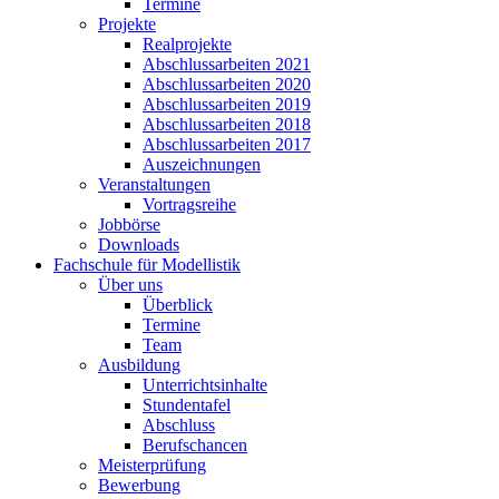
Termine
Projekte
Realprojekte
Abschlussarbeiten 2021
Abschlussarbeiten 2020
Abschlussarbeiten 2019
Abschlussarbeiten 2018
Abschlussarbeiten 2017
Auszeichnungen
Veranstaltungen
Vortragsreihe
Jobbörse
Downloads
Fachschule für Modellistik
Über uns
Überblick
Termine
Team
Ausbildung
Unterrichtsinhalte
Stundentafel
Abschluss
Berufschancen
Meisterprüfung
Bewerbung