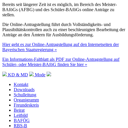
Bereits seit längerer Zeit ist es möglich, im Bereich des Meister-
BAföGs (AFBG) und des Schüler-BAföGs online Anträge zu
stellen.
Die Online-Antragstellung führt durch Vollständigkeits- und
Plausibiltätskontrollen auch zu einer beschleunigten Bearbeitung der
Anträge an den Ämtern für Ausbildungsförderung.
Hier geht es zur Online-Antragstellung auf den Internetseiten der
Bayerischen Staatsregierung »
Ein Informations-Faltblatt als PDF zur Online-Antragstellung auf
Schüler- oder Meister-BAföG finden Sie hier »
KD & MD
Mode
Kontakt
Downloads
Schulleitung
Organigramm
Freundeskreis
Beirat
Leitbild
BAFÖG
RBS-B