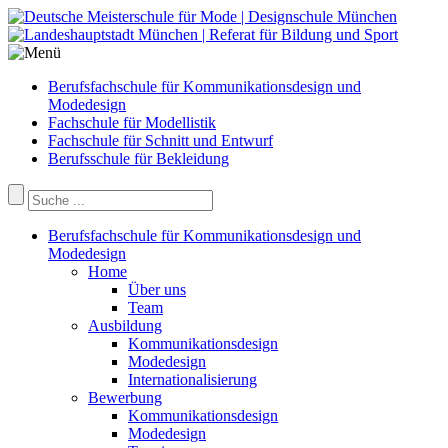
Berufsfachschule für Kommunikationsdesign und
Modedesign
Fachschule für Modellistik
Fachschule für Schnitt und Entwurf
Berufsschule für Bekleidung
Berufsfachschule für Kommunikationsdesign und
Modedesign
Home
Über uns
Team
Ausbildung
Kommunikationsdesign
Modedesign
Internationalisierung
Bewerbung
Kommunikationsdesign
Modedesign