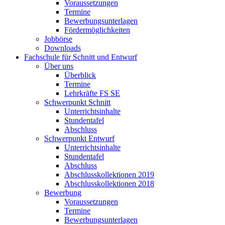
Voraussetzungen
Termine
Bewerbungsunterlagen
Fördermöglichkeiten
Jobbörse
Downloads
Fachschule für Schnitt und Entwurf
Über uns
Überblick
Termine
Lehrkräfte FS SE
Schwerpunkt Schnitt
Unterrichtsinhalte
Stundentafel
Abschluss
Schwerpunkt Entwurf
Unterrichtsinhalte
Stundentafel
Abschluss
Abschlusskollektionen 2019
Abschlusskollektionen 2018
Bewerbung
Voraussetzungen
Termine
Bewerbungsunterlagen