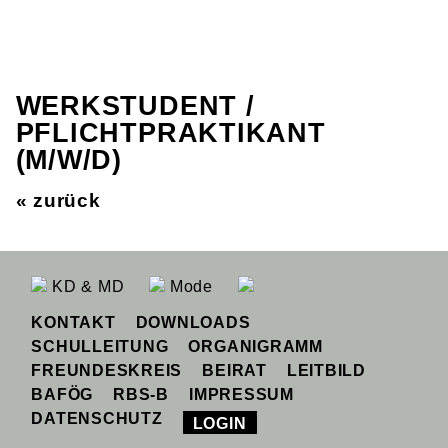
WERKSTUDENT /
PFLICHTPRAKTIKANT
(M/W/D)
« zurück
KD & MD
Mode
KONTAKT
DOWNLOADS
SCHULLEITUNG
ORGANIGRAMM
FREUNDESKREIS
BEIRAT
LEITBILD
BAFÖG
RBS-B
IMPRESSUM
DATENSCHUTZ
LOGIN