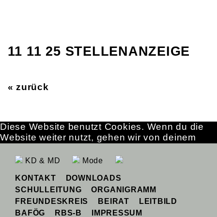
11 11 25 STELLENANZEIGE
« zurück
Diese Website benutzt Cookies. Wenn du die
Website weiter nutzt, gehen wir von deinem
Einverständnis aus.
OK
Erfahre mehr
KD & MD
Mode
KONTAKT
DOWNLOADS
SCHULLEITUNG
ORGANIGRAMM
FREUNDESKREIS
BEIRAT
LEITBILD
BAFÖG
RBS-B
IMPRESSUM