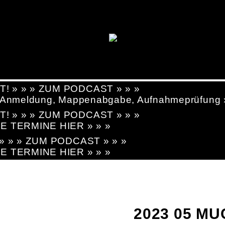
T! » » » ZUM PODCAST » » »
g, Anmeldung, Mappenabgabe, Aufnahmeprüfung
T! » » » ZUM PODCAST » » »
LE TERMINE HIER » » »
! » » » ZUM PODCAST » » »
LE TERMINE HIER » » »
2023 05 MU