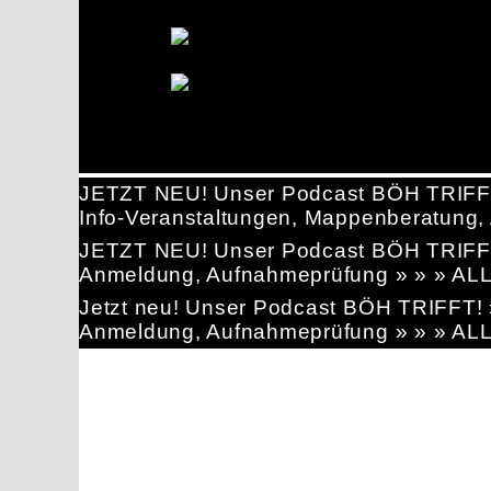
JETZT NEU! Unser Podcast BÖH TRIFF
Info-Veranstaltungen, Mappenberatun
JETZT NEU! Unser Podcast BÖH TRIFF
Anmeldung, Aufnahmeprüfung » » » AL
Jetzt neu! Unser Podcast BÖH TRIFFT
Anmeldung, Aufnahmeprüfung » » » AL