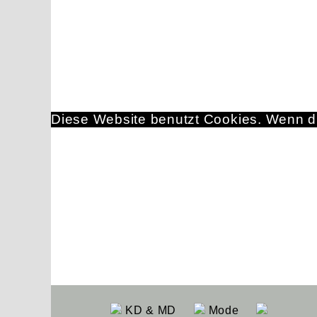
Diese Website benutzt Cookies. Wenn du
KD & MD
Mode