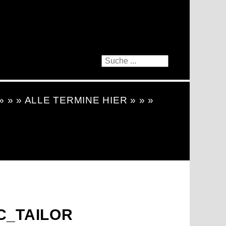
 » » » ALLE TERMINE HIER » » »
C_TAILOR