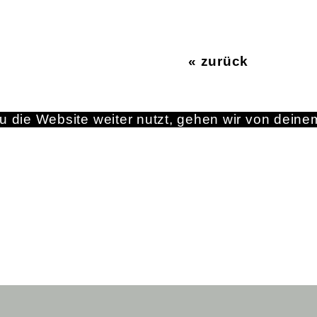
« zurück
 die Website weiter nutzt, gehen wir von deine