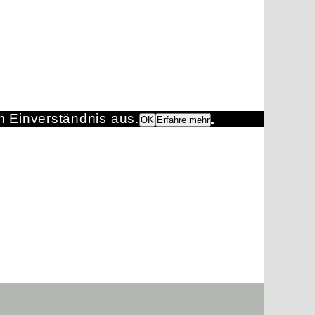
m Einverständnis aus.
OK
Erfahre mehr