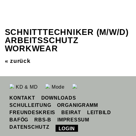
SCHNITTTECHNIKER (M/W/D)
ARBEITSSCHUTZ
WORKWEAR
« zurück
KD & MD
Mode
KONTAKT
DOWNLOADS
SCHULLEITUNG
ORGANIGRAMM
FREUNDESKREIS
BEIRAT
LEITBILD
BAFÖG
RBS-B
IMPRESSUM
DATENSCHUTZ
LOGIN