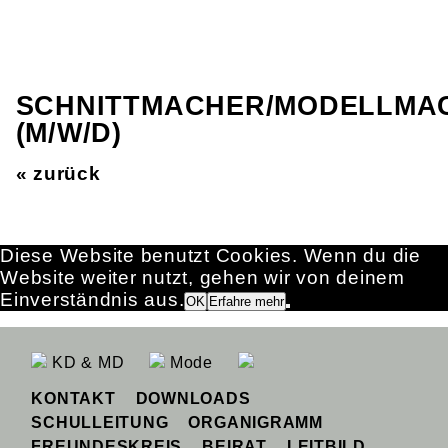
SCHNITTMACHER/MODELLMA
(M/W/D)
« zurück
Diese Website benutzt Cookies. Wenn du die
Website weiter nutzt, gehen wir von deinem
Einverständnis aus.
OK
Erfahre mehr
KD & MD
Mode
KONTAKT
DOWNLOADS
SCHULLEITUNG
ORGANIGRAMM
FREUNDESKREIS
BEIRAT
LEITBILD