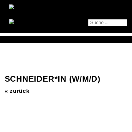
SCHNEIDER*IN (W/M/D)
« zurück