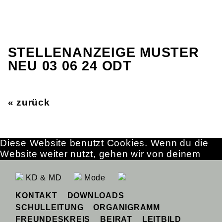
STELLENANZEIGE MUSTER
NEU 03 06 24 ODT
« zurück
Diese Website benutzt Cookies. Wenn du die
Website weiter nutzt, gehen wir von deinem
Einverständnis aus.
OK
Erfahre mehr
KD & MD
Mode
KONTAKT
DOWNLOADS
SCHULLEITUNG
ORGANIGRAMM
FREUNDESKREIS
BEIRAT
LEITBILD