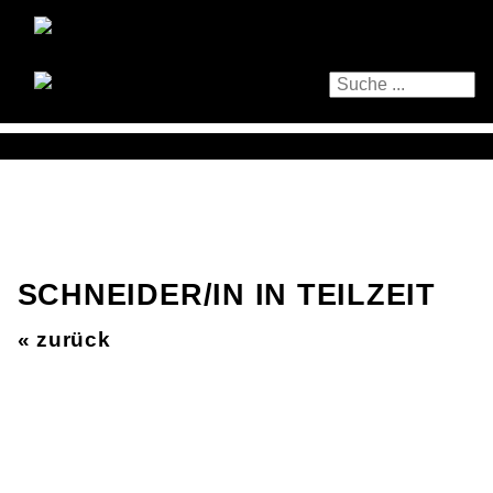
SCHNEIDER/IN IN TEILZEIT
« zurück