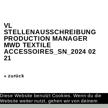
VL
STELLENAUSSCHREIBUNG
PRODUCTION MANAGER
MWD TEXTILE
ACCESSOIRES_SN_2024 02
21
« zurück
Diese Website benutzt Cookies. Wenn du die
Website weiter nutzt, gehen wir von deinem
Einverständnis aus.
OK
Erfahre mehr