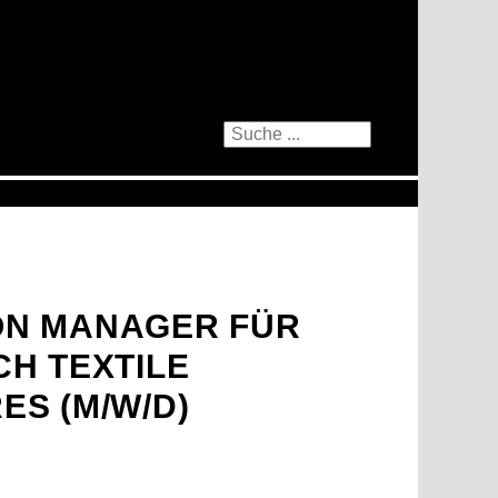
ON MANAGER FÜR
CH TEXTILE
ES (M/W/D)