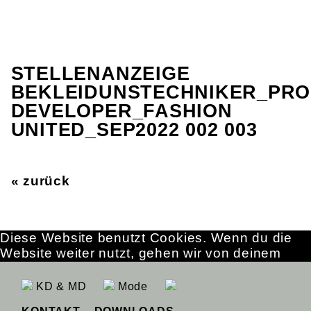
STELLENANZEIGE
BEKLEIDUNSTECHNIKER_PR
DEVELOPER_FASHION
UNITED_SEP2022 002 003
« zurück
Diese Website benutzt Cookies. Wenn du die
Website weiter nutzt, gehen wir von deinem
Einverständnis aus.
OK
Erfahre mehr
KD & MD
Mode