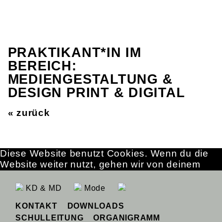
PRAKTIKANT*IN IM
BEREICH:
MEDIENGESTALTUNG &
DESIGN PRINT & DIGITAL
« zurück
Diese Website benutzt Cookies. Wenn du die
Website weiter nutzt, gehen wir von deinem
Einverständnis aus.
OK
Erfahre mehr
KD & MD
Mode
KONTAKT
DOWNLOADS
SCHULLEITUNG
ORGANIGRAMM