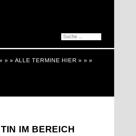
 » » » ALLE TERMINE HIER » » »
TIN IM BEREICH