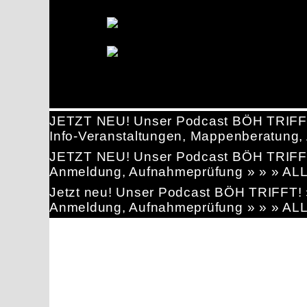
JETZT NEU! Unser Podcast BÖH TRIFF
Info-Veranstaltungen, Mappenberatun
JETZT NEU! Unser Podcast BÖH TRIFF
Anmeldung, Aufnahmeprüfung » » » AL
Jetzt neu! Unser Podcast BÖH TRIFFT
Anmeldung, Aufnahmeprüfung » » » AL