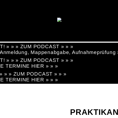
T! » » » ZUM PODCAST » » »
g, Anmeldung, Mappenabgabe, Aufnahmeprüfung
T! » » » ZUM PODCAST » » »
LE TERMINE HIER » » »
! » » » ZUM PODCAST » » »
LE TERMINE HIER » » »
PRAKTIKAN