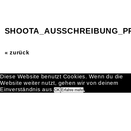
SHOOTA_AUSSCHREIBUNG_P
« zurück
Diese Website benutzt Cookies. Wenn du die
Website weiter nutzt, gehen wir von deinem
Einverständnis aus.
OK
Erfahre mehr