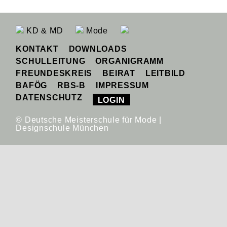
KD & MD
Mode
KONTAKT
DOWNLOADS
SCHULLEITUNG
ORGANIGRAMM
FREUNDESKREIS
BEIRAT
LEITBILD
BAFÖG
RBS-B
IMPRESSUM
DATENSCHUTZ
LOGIN
© Deutsche Meisterschule für Mode |
Designschule München