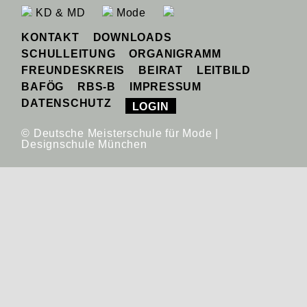
KD & MD
Mode
KONTAKT
DOWNLOADS
SCHULLEITUNG
ORGANIGRAMM
FREUNDESKREIS
BEIRAT
LEITBILD
BAFÖG
RBS-B
IMPRESSUM
DATENSCHUTZ
LOGIN
© Deutsche Meisterschule für Mode |
Designschule München