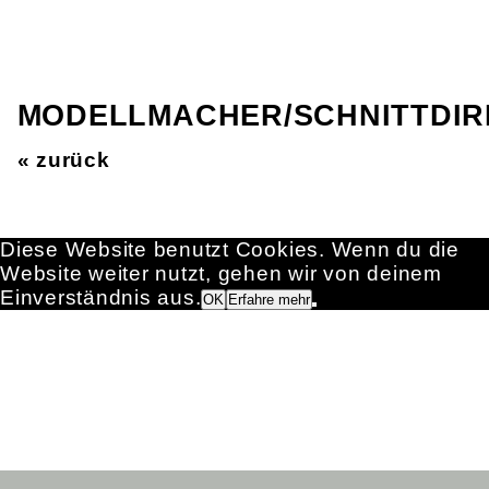
MODELLMACHER/SCHNITTDIR
« zurück
Diese Website benutzt Cookies. Wenn du die
Website weiter nutzt, gehen wir von deinem
Einverständnis aus.
OK
Erfahre mehr