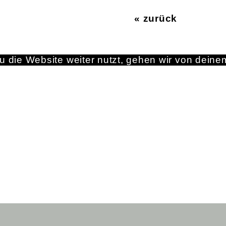
« zurück
 die Website weiter nutzt, gehen wir von deine