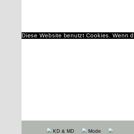
Diese Website benutzt Cookies. Wenn du
KD & MD
Mode