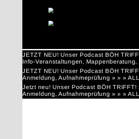
JETZT NEU! Unser Podcast BÖH TRIFF
Info-Veranstaltungen, Mappenberatun
JETZT NEU! Unser Podcast BÖH TRIFF
Anmeldung, Aufnahmeprüfung » » » AL
Jetzt neu! Unser Podcast BÖH TRIFFT
Anmeldung, Aufnahmeprüfung » » » AL