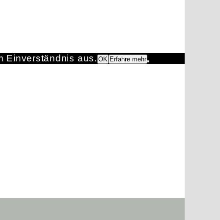
m Einverständnis aus.
OK
Erfahre mehr