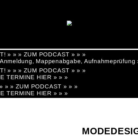
T! » » » ZUM PODCAST » » »
g, Anmeldung, Mappenabgabe, Aufnahmeprüfung
T! » » » ZUM PODCAST » » »
LE TERMINE HIER » » »
! » » » ZUM PODCAST » » »
LE TERMINE HIER » » »
MODEDESIG