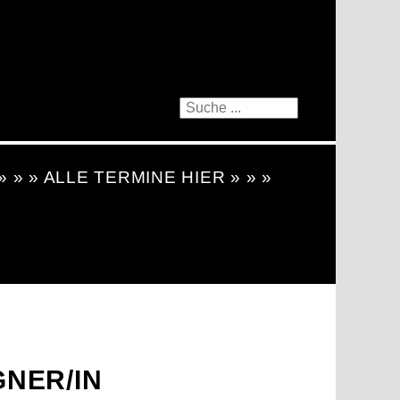
 » » » ALLE TERMINE HIER » » »
NER/IN