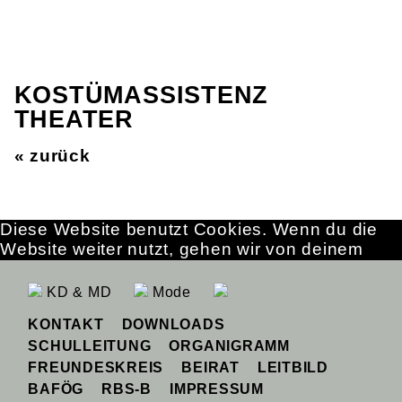
KOSTÜMASSISTENZ
THEATER
« zurück
Diese Website benutzt Cookies. Wenn du die
Website weiter nutzt, gehen wir von deinem
Einverständnis aus.
OK
Erfahre mehr
KD & MD
Mode
KONTAKT
DOWNLOADS
SCHULLEITUNG
ORGANIGRAMM
FREUNDESKREIS
BEIRAT
LEITBILD
BAFÖG
RBS-B
IMPRESSUM