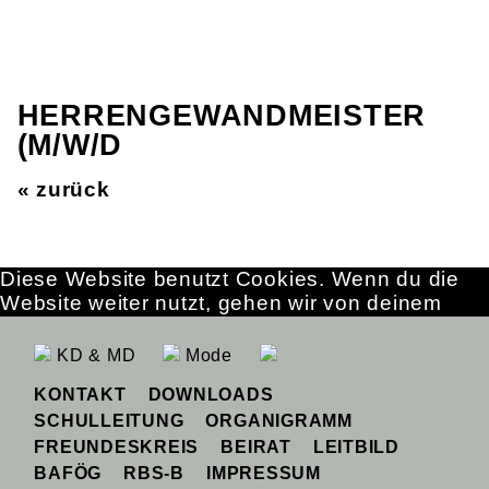
HERRENGEWANDMEISTER
(M/W/D
« zurück
Diese Website benutzt Cookies. Wenn du die
Website weiter nutzt, gehen wir von deinem
Einverständnis aus.
OK
Erfahre mehr
KD & MD
Mode
KONTAKT
DOWNLOADS
SCHULLEITUNG
ORGANIGRAMM
FREUNDESKREIS
BEIRAT
LEITBILD
BAFÖG
RBS-B
IMPRESSUM