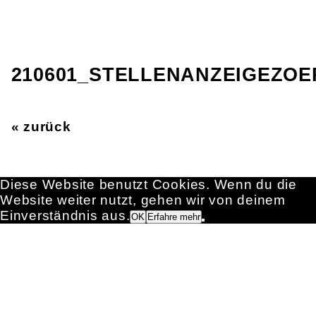
210601_STELLENANZEIGEZO
« zurück
Diese Website benutzt Cookies. Wenn du die
Website weiter nutzt, gehen wir von deinem
Einverständnis aus.
OK
Erfahre mehr