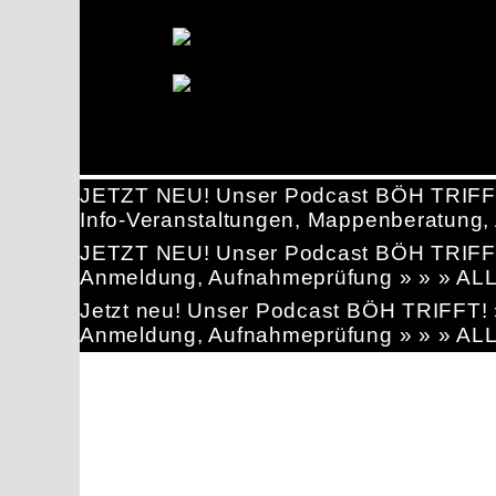
JETZT NEU! Unser Podcast BÖH TRIFF
Info-Veranstaltungen, Mappenberatun
JETZT NEU! Unser Podcast BÖH TRIFF
Anmeldung, Aufnahmeprüfung » » » AL
Jetzt neu! Unser Podcast BÖH TRIFFT
Anmeldung, Aufnahmeprüfung » » » AL