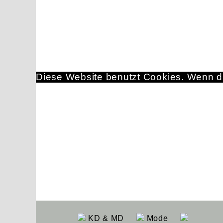
Diese Website benutzt Cookies. Wenn du
KD & MD
Mode