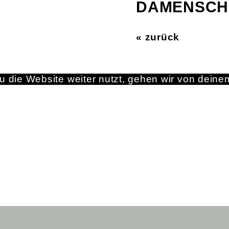
DAMENSCHN
« zurück
 die Website weiter nutzt, gehen wir von deine