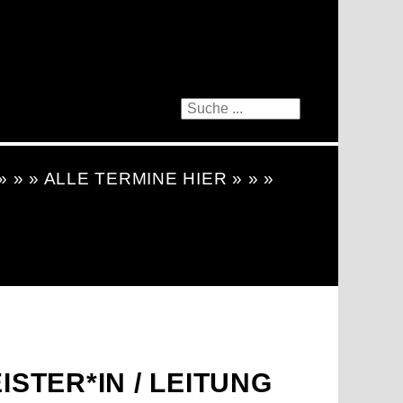
 » » » ALLE TERMINE HIER » » »
STER*IN / LEITUNG