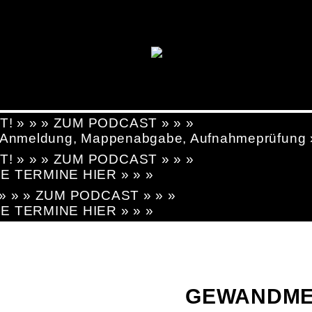
T! » » » ZUM PODCAST » » »
g, Anmeldung, Mappenabgabe, Aufnahmeprüfung
T! » » » ZUM PODCAST » » »
LE TERMINE HIER » » »
! » » » ZUM PODCAST » » »
LE TERMINE HIER » » »
GEWANDMEI