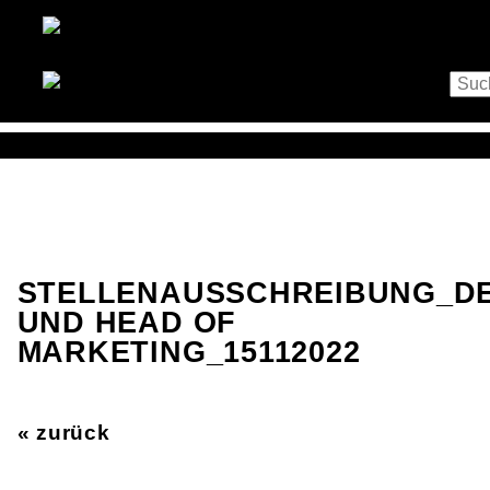
STELLENAUSSCHREIBUNG_D
UND HEAD OF
MARKETING_15112022
« zurück