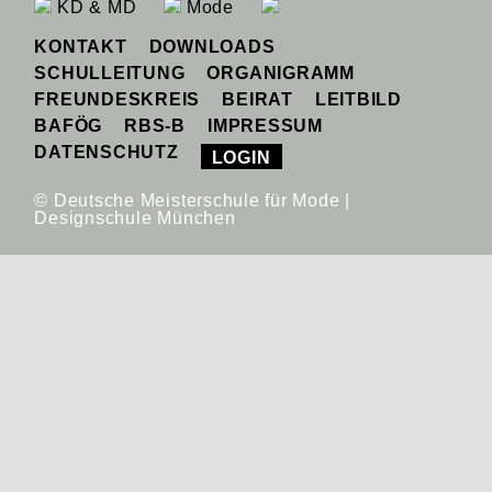
KD & MD
Mode
KONTAKT
DOWNLOADS
SCHULLEITUNG
ORGANIGRAMM
FREUNDESKREIS
BEIRAT
LEITBILD
BAFÖG
RBS-B
IMPRESSUM
DATENSCHUTZ
LOGIN
© Deutsche Meisterschule für Mode |
Designschule München