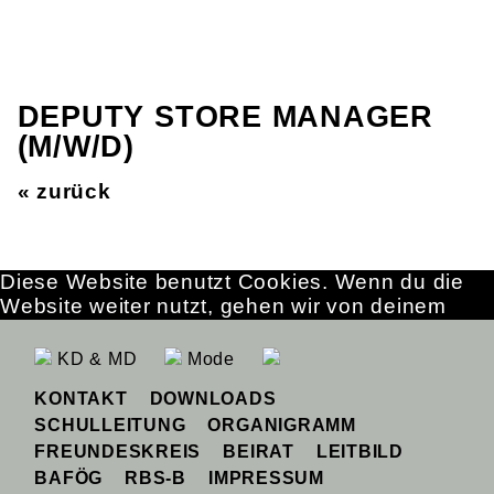
DEPUTY STORE MANAGER
(M/W/D)
« zurück
Diese Website benutzt Cookies. Wenn du die
Website weiter nutzt, gehen wir von deinem
Einverständnis aus.
OK
Erfahre mehr
KD & MD
Mode
KONTAKT
DOWNLOADS
SCHULLEITUNG
ORGANIGRAMM
FREUNDESKREIS
BEIRAT
LEITBILD
BAFÖG
RBS-B
IMPRESSUM