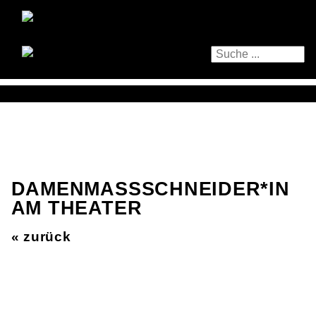
DAMENMASSSCHNEIDER*IN A
M THEATER
« zurück