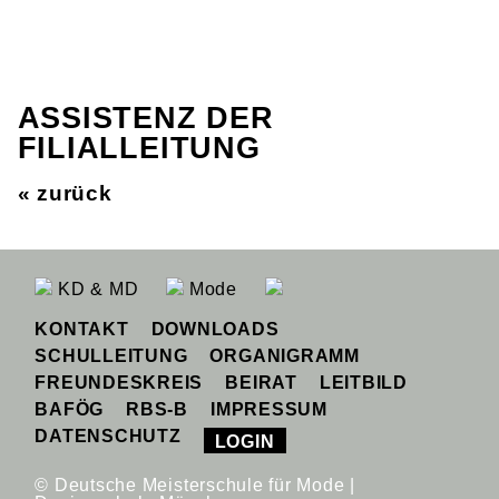
ASSISTENZ DER
FILIALLEITUNG
« zurück
KD & MD
Mode
KONTAKT
DOWNLOADS
SCHULLEITUNG
ORGANIGRAMM
FREUNDESKREIS
BEIRAT
LEITBILD
BAFÖG
RBS-B
IMPRESSUM
DATENSCHUTZ
LOGIN
© Deutsche Meisterschule für Mode |