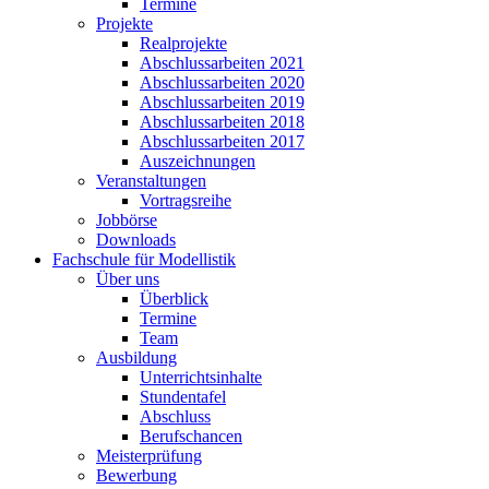
Termine
Projekte
Realprojekte
Abschlussarbeiten 2021
Abschlussarbeiten 2020
Abschlussarbeiten 2019
Abschlussarbeiten 2018
Abschlussarbeiten 2017
Auszeichnungen
Veranstaltungen
Vortragsreihe
Jobbörse
Downloads
Fachschule für Modellistik
Über uns
Überblick
Termine
Team
Ausbildung
Unterrichtsinhalte
Stundentafel
Abschluss
Berufschancen
Meisterprüfung
Bewerbung