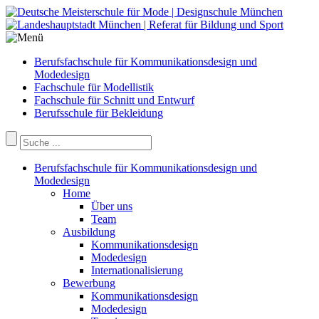
Berufsfachschule für Kommunikationsdesign und
Modedesign
Fachschule für Modellistik
Fachschule für Schnitt und Entwurf
Berufsschule für Bekleidung
Berufsfachschule für Kommunikationsdesign und
Modedesign
Home
Über uns
Team
Ausbildung
Kommunikationsdesign
Modedesign
Internationalisierung
Bewerbung
Kommunikationsdesign
Modedesign