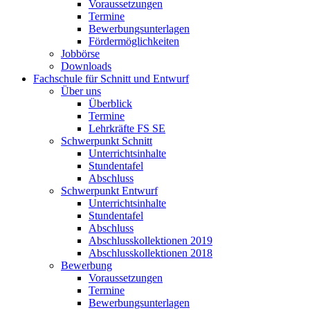
Voraussetzungen
Termine
Bewerbungsunterlagen
Fördermöglichkeiten
Jobbörse
Downloads
Fachschule für Schnitt und Entwurf
Über uns
Überblick
Termine
Lehrkräfte FS SE
Schwerpunkt Schnitt
Unterrichtsinhalte
Stundentafel
Abschluss
Schwerpunkt Entwurf
Unterrichtsinhalte
Stundentafel
Abschluss
Abschlusskollektionen 2019
Abschlusskollektionen 2018
Bewerbung
Voraussetzungen
Termine
Bewerbungsunterlagen