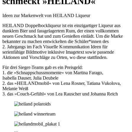
schmeckt »HEILAND«
Ideen zur Markenwelt von HEILAND Liqueur
HEILAND Doppelbockliqueur ist ein einzigartiger Liqueur aus
dunklem Bier und fassgelagertem Rum, der einen vollkommen
neuen Geschmack hat und zum Genießen einlädt. Um die Marke
bekannter zu machen entwickelten die Schüler*innen des
2. Jahrgangs im Fach Visuelle Kommunikation Ideen für
serienfähige Bildmotive inklusive Imagetext sowie passende
Aktionen und Vorschläge zu Orten, wo diese stattfinden.
Für drei Sieger-Teams gab es ein Preisgeld:
1. die »Schnappschussmomente« von Martina Farago,
Isabella Dauser, Julia Deubele
2. das »HEILANDmobil« von Lena Rosner, Tatiana Vukolova,
Melanie Weiß
3. das »Couch-Gefühl« von Lea Rauscher und Johanna Reich