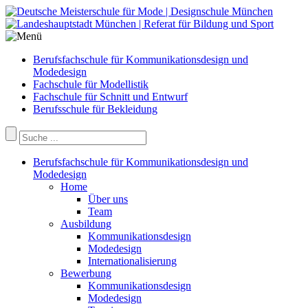
Berufsfachschule für Kommunikationsdesign und
Modedesign
Fachschule für Modellistik
Fachschule für Schnitt und Entwurf
Berufsschule für Bekleidung
Berufsfachschule für Kommunikationsdesign und
Modedesign
Home
Über uns
Team
Ausbildung
Kommunikationsdesign
Modedesign
Internationalisierung
Bewerbung
Kommunikationsdesign
Modedesign