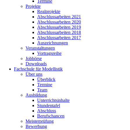
Termine
Projekte
Realprojekte
Abschlussarbeiten 2021
Abschlussarbeiten 2020
Abschlussarbeiten 2019
Abschlussarbeiten 2018
Abschlussarbeiten 2017
Auszeichnungen
Veranstaltungen
Vortragsreihe
Jobbörse
Downloads
Fachschule für Modellistik
Über uns
Überblick
Termine
Team
Ausbildung
Unterrichtsinhalte
Stundentafel
Abschluss
Berufschancen
Meisterprüfung
Bewerbung