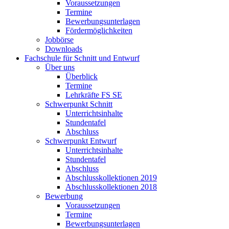
Voraussetzungen
Termine
Bewerbungsunterlagen
Fördermöglichkeiten
Jobbörse
Downloads
Fachschule für Schnitt und Entwurf
Über uns
Überblick
Termine
Lehrkräfte FS SE
Schwerpunkt Schnitt
Unterrichtsinhalte
Stundentafel
Abschluss
Schwerpunkt Entwurf
Unterrichtsinhalte
Stundentafel
Abschluss
Abschlusskollektionen 2019
Abschlusskollektionen 2018
Bewerbung
Voraussetzungen
Termine
Bewerbungsunterlagen