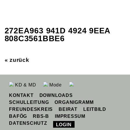
272EA963 941D 4924 9EEA
808C3561BBE6
« zurück
KD & MD
Mode
KONTAKT
DOWNLOADS
SCHULLEITUNG
ORGANIGRAMM
FREUNDESKREIS
BEIRAT
LEITBILD
BAFÖG
RBS-B
IMPRESSUM
DATENSCHUTZ
LOGIN