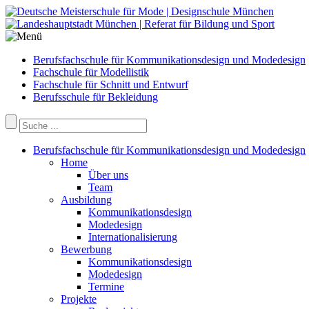
Berufsfachschule für Kommunikationsdesign und Modedesign
Fachschule für Modellistik
Fachschule für Schnitt und Entwurf
Berufsschule für Bekleidung
Berufsfachschule für Kommunikationsdesign und Modedesign
Home
Über uns
Team
Ausbildung
Kommunikationsdesign
Modedesign
Internationalisierung
Bewerbung
Kommunikationsdesign
Modedesign
Termine
Projekte