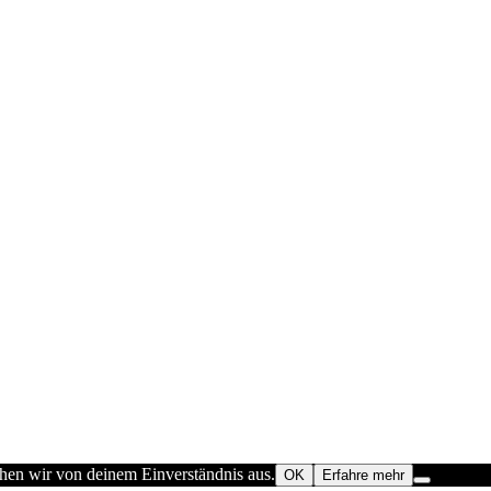
ehen wir von deinem Einverständnis aus.
OK
Erfahre mehr