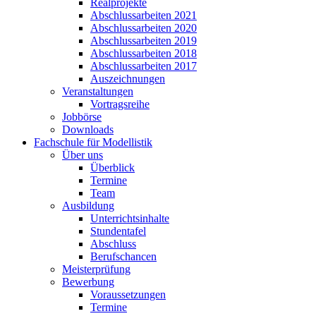
Realprojekte
Abschlussarbeiten 2021
Abschlussarbeiten 2020
Abschlussarbeiten 2019
Abschlussarbeiten 2018
Abschlussarbeiten 2017
Auszeichnungen
Veranstaltungen
Vortragsreihe
Jobbörse
Downloads
Fachschule für Modellistik
Über uns
Überblick
Termine
Team
Ausbildung
Unterrichtsinhalte
Stundentafel
Abschluss
Berufschancen
Meisterprüfung
Bewerbung
Voraussetzungen
Termine