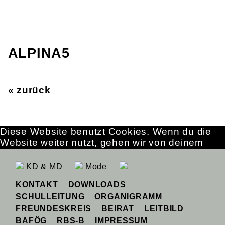
ALPINA5
« zurück
Diese Website benutzt Cookies. Wenn du die
Website weiter nutzt, gehen wir von deinem
Einverständnis aus.
OK
Erfahre mehr
KD & MD
Mode
KONTAKT
DOWNLOADS
SCHULLEITUNG
ORGANIGRAMM
FREUNDESKREIS
BEIRAT
LEITBILD
BAFÖG
RBS-B
IMPRESSUM