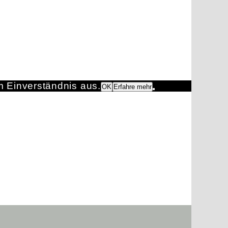
m Einverständnis aus.
OK
Erfahre mehr