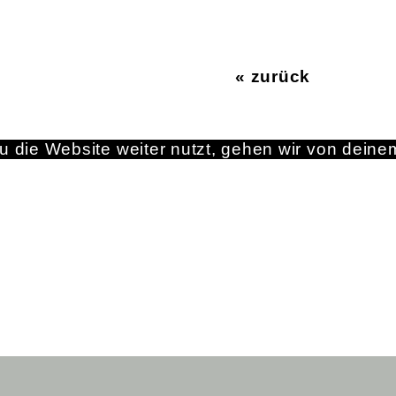
« zurück
 die Website weiter nutzt, gehen wir von deine