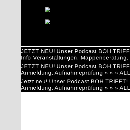
JETZT NEU! Unser Podcast BÖH TRIFF
Info-Veranstaltungen, Mappenberatun
JETZT NEU! Unser Podcast BÖH TRIFF
Anmeldung, Aufnahmeprüfung » » » AL
Jetzt neu! Unser Podcast BÖH TRIFFT
Anmeldung, Aufnahmeprüfung » » » AL