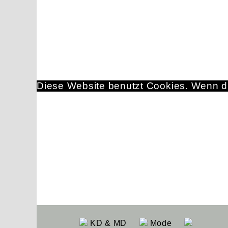
Diese Website benutzt Cookies. Wenn du
KD & MD
Mode