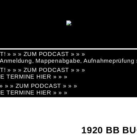
T! » » » ZUM PODCAST » » »
g, Anmeldung, Mappenabgabe, Aufnahmeprüfung
T! » » » ZUM PODCAST » » »
LE TERMINE HIER » » »
! » » » ZUM PODCAST » » »
LE TERMINE HIER » » »
1920 BB B