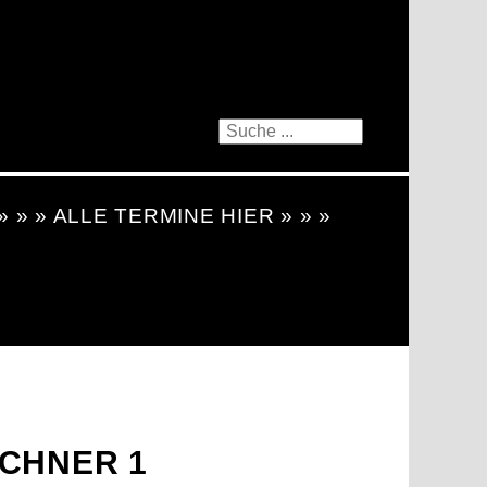
 » » » ALLE TERMINE HIER » » »
UCHNER 1