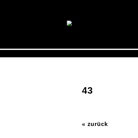
43
« zurück