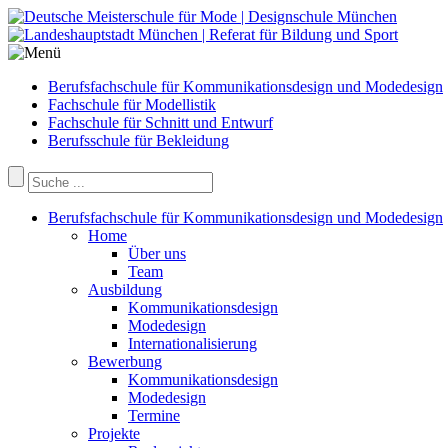
Berufsfachschule für Kommunikationsdesign und Modedesign
Fachschule für Modellistik
Fachschule für Schnitt und Entwurf
Berufsschule für Bekleidung
Berufsfachschule für Kommunikationsdesign und Modedesign
Home
Über uns
Team
Ausbildung
Kommunikationsdesign
Modedesign
Internationalisierung
Bewerbung
Kommunikationsdesign
Modedesign
Termine
Projekte