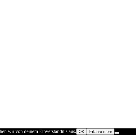
ehen wir von deinem Einverständnis aus.
OK
Erfahre mehr