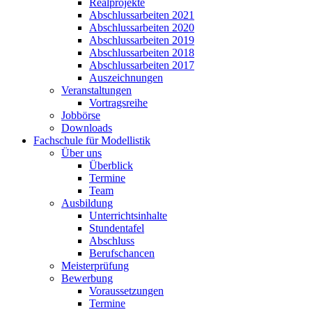
Realprojekte
Abschlussarbeiten 2021
Abschlussarbeiten 2020
Abschlussarbeiten 2019
Abschlussarbeiten 2018
Abschlussarbeiten 2017
Auszeichnungen
Veranstaltungen
Vortragsreihe
Jobbörse
Downloads
Fachschule für Modellistik
Über uns
Überblick
Termine
Team
Ausbildung
Unterrichtsinhalte
Stundentafel
Abschluss
Berufschancen
Meisterprüfung
Bewerbung
Voraussetzungen
Termine