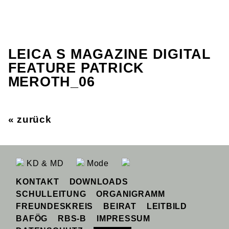
LEICA S MAGAZINE DIGITAL
FEATURE PATRICK
MEROTH_06
« zurück
KD & MD
Mode
KONTAKT
DOWNLOADS
SCHULLEITUNG
ORGANIGRAMM
FREUNDESKREIS
BEIRAT
LEITBILD
BAFÖG
RBS-B
IMPRESSUM