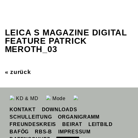
LEICA S MAGAZINE DIGITAL
FEATURE PATRICK
MEROTH_03
« zurück
KD & MD
Mode
KONTAKT
DOWNLOADS
SCHULLEITUNG
ORGANIGRAMM
FREUNDESKREIS
BEIRAT
LEITBILD
BAFÖG
RBS-B
IMPRESSUM