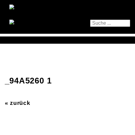
_94A5260 1
« zurück