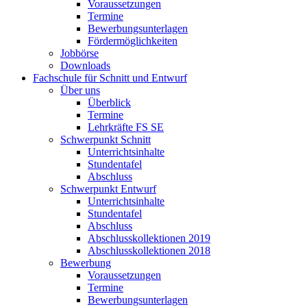
Voraussetzungen
Termine
Bewerbungsunterlagen
Fördermöglichkeiten
Jobbörse
Downloads
Fachschule für Schnitt und Entwurf
Über uns
Überblick
Termine
Lehrkräfte FS SE
Schwerpunkt Schnitt
Unterrichtsinhalte
Stundentafel
Abschluss
Schwerpunkt Entwurf
Unterrichtsinhalte
Stundentafel
Abschluss
Abschlusskollektionen 2019
Abschlusskollektionen 2018
Bewerbung
Voraussetzungen
Termine
Bewerbungsunterlagen