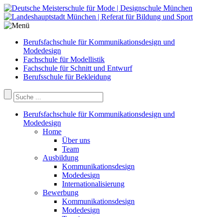
Berufsfachschule für Kommunikationsdesign und
Modedesign
Fachschule für Modellistik
Fachschule für Schnitt und Entwurf
Berufsschule für Bekleidung
Berufsfachschule für Kommunikationsdesign und
Modedesign
Home
Über uns
Team
Ausbildung
Kommunikationsdesign
Modedesign
Internationalisierung
Bewerbung
Kommunikationsdesign
Modedesign