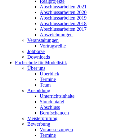
Realprojekte
Abschlussarbeiten 2021
Abschlussarbeiten 2020
Abschlussarbeiten 2019
Abschlussarbeiten 2018
Abschlussarbeiten 2017
Auszeichnungen
Veranstaltungen
Vortragsreihe
Jobbörse
Downloads
Fachschule für Modellistik
Über uns
Überblick
Termine
Team
Ausbildung
Unterrichtsinhalte
Stundentafel
Abschluss
Berufschancen
Meisterprüfung
Bewerbung
Voraussetzungen
Termine