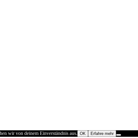
ehen wir von deinem Einverständnis aus.
OK
Erfahre mehr