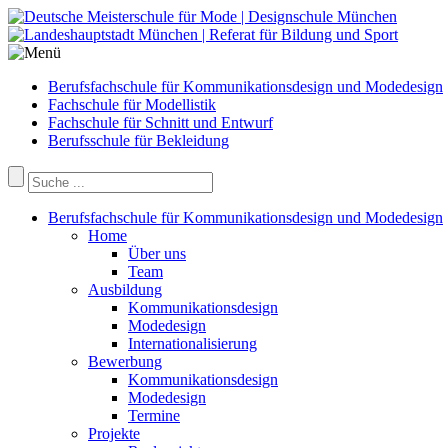
Berufsfachschule für Kommunikationsdesign und Modedesign
Fachschule für Modellistik
Fachschule für Schnitt und Entwurf
Berufsschule für Bekleidung
Berufsfachschule für Kommunikationsdesign und Modedesign
Home
Über uns
Team
Ausbildung
Kommunikationsdesign
Modedesign
Internationalisierung
Bewerbung
Kommunikationsdesign
Modedesign
Termine
Projekte