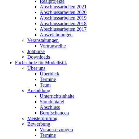
Realprojekte
Abschlussarbeiten 2021
Abschlussarbeiten 2020
Abschlussarbeiten 2019
Abschlussarbeiten 2018
Abschlussarbeiten 2017
Auszeichnungen
Veranstaltungen
Vortragsreihe
Jobbörse
Downloads
Fachschule für Modellistik
Über uns
Überblick
Termine
Team
Ausbildung
Unterrichtsinhalte
Stundentafel
Abschluss
Berufschancen
Meisterprüfung
Bewerbung
Voraussetzungen
Termine