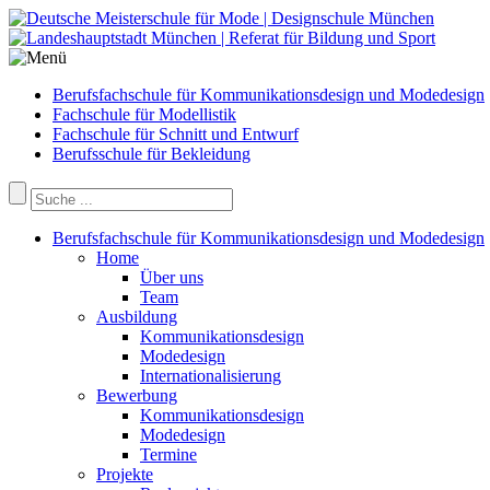
Berufsfachschule für Kommunikationsdesign und Modedesign
Fachschule für Modellistik
Fachschule für Schnitt und Entwurf
Berufsschule für Bekleidung
Berufsfachschule für Kommunikationsdesign und Modedesign
Home
Über uns
Team
Ausbildung
Kommunikationsdesign
Modedesign
Internationalisierung
Bewerbung
Kommunikationsdesign
Modedesign
Termine
Projekte