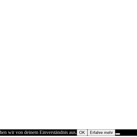
ehen wir von deinem Einverständnis aus.
OK
Erfahre mehr