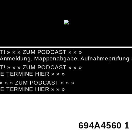
T! » » » ZUM PODCAST » » »
g, Anmeldung, Mappenabgabe, Aufnahmeprüfung
T! » » » ZUM PODCAST » » »
LE TERMINE HIER » » »
! » » » ZUM PODCAST » » »
LE TERMINE HIER » » »
694A4560 1