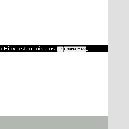
m Einverständnis aus.
OK
Erfahre mehr