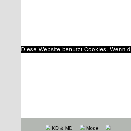
Diese Website benutzt Cookies. Wenn du
KD & MD
Mode