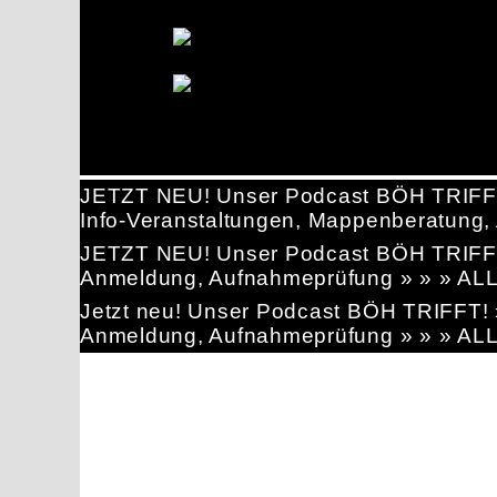
JETZT NEU! Unser Podcast BÖH TRIFF
Info-Veranstaltungen, Mappenberatun
JETZT NEU! Unser Podcast BÖH TRIFF
Anmeldung, Aufnahmeprüfung » » » AL
Jetzt neu! Unser Podcast BÖH TRIFFT
Anmeldung, Aufnahmeprüfung » » » AL