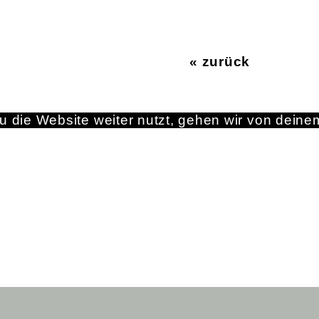
« zurück
 die Website weiter nutzt, gehen wir von deine