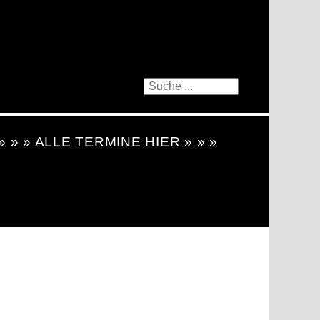
 » » » ALLE TERMINE HIER » » »