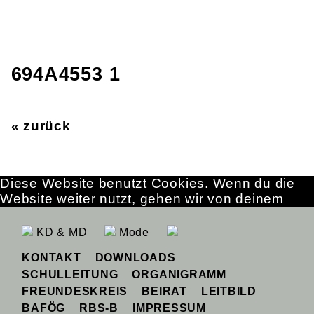
694A4553 1
« zurück
Diese Website benutzt Cookies. Wenn du die
Website weiter nutzt, gehen wir von deinem
Einverständnis aus.
OK
Erfahre mehr
KD & MD
Mode
KONTAKT
DOWNLOADS
SCHULLEITUNG
ORGANIGRAMM
FREUNDESKREIS
BEIRAT
LEITBILD
BAFÖG
RBS-B
IMPRESSUM