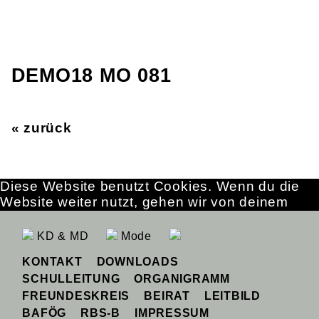
DEMO18 MO 081
« zurück
Diese Website benutzt Cookies. Wenn du die
Website weiter nutzt, gehen wir von deinem
Einverständnis aus.
OK
Erfahre mehr
KD & MD
Mode
KONTAKT
DOWNLOADS
SCHULLEITUNG
ORGANIGRAMM
FREUNDESKREIS
BEIRAT
LEITBILD
BAFÖG
RBS-B
IMPRESSUM