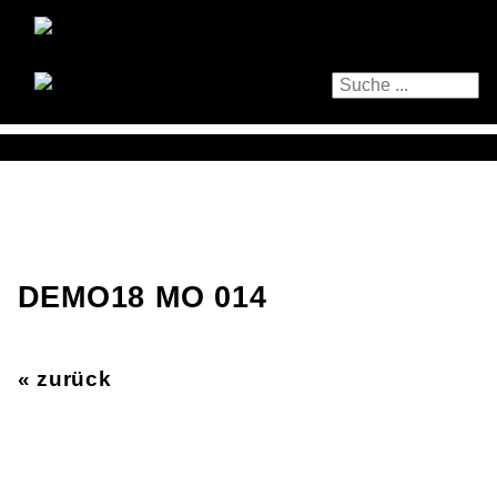
DEMO18 MO 014
« zurück