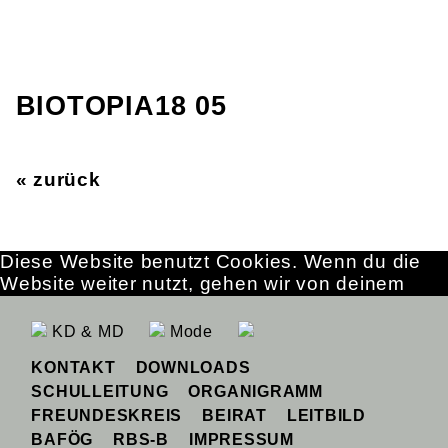
BIOTOPIA18 05
« zurück
Diese Website benutzt Cookies. Wenn du die
Website weiter nutzt, gehen wir von deinem
Einverständnis aus.
OK
Erfahre mehr
KD & MD
Mode
KONTAKT
DOWNLOADS
SCHULLEITUNG
ORGANIGRAMM
FREUNDESKREIS
BEIRAT
LEITBILD
BAFÖG
RBS-B
IMPRESSUM