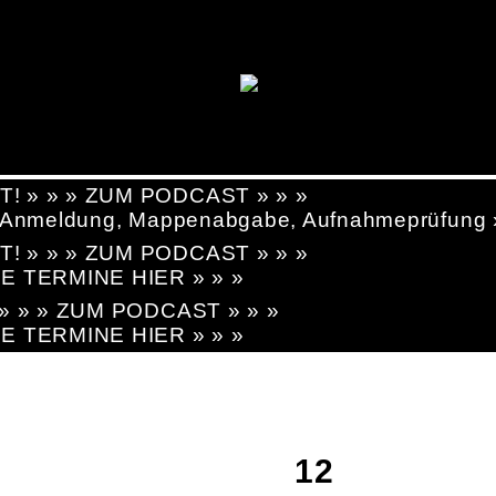
T! » » » ZUM PODCAST » » »
g, Anmeldung, Mappenabgabe, Aufnahmeprüfung
T! » » » ZUM PODCAST » » »
LE TERMINE HIER » » »
! » » » ZUM PODCAST » » »
LE TERMINE HIER » » »
12