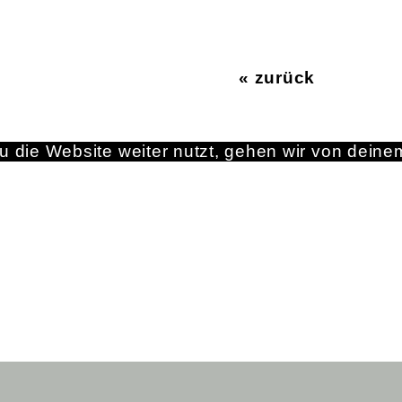
« zurück
 die Website weiter nutzt, gehen wir von deine