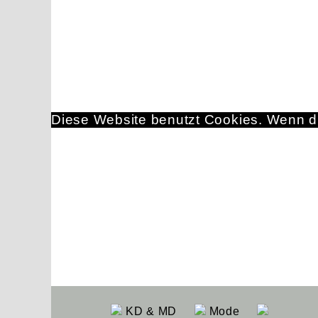
Diese Website benutzt Cookies. Wenn du
KD & MD
Mode