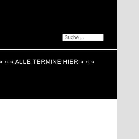
 » » » ALLE TERMINE HIER » » »