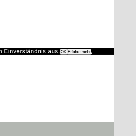
m Einverständnis aus.
OK
Erfahre mehr