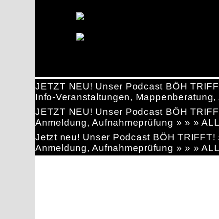
JETZT NEU! Unser Podcast BÖH TRIFF
Info-Veranstaltungen, Mappenberatun
JETZT NEU! Unser Podcast BÖH TRIFF
Anmeldung, Aufnahmeprüfung » » » AL
Jetzt neu! Unser Podcast BÖH TRIFFT
Anmeldung, Aufnahmeprüfung » » » AL