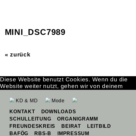
MINI_DSC7989
« zurück
Diese Website benutzt Cookies. Wenn du die
Website weiter nutzt, gehen wir von deinem
Einverständnis aus.
OK
Erfahre mehr
KD & MD
Mode
KONTAKT
DOWNLOADS
SCHULLEITUNG
ORGANIGRAMM
FREUNDESKREIS
BEIRAT
LEITBILD
BAFÖG
RBS-B
IMPRESSUM